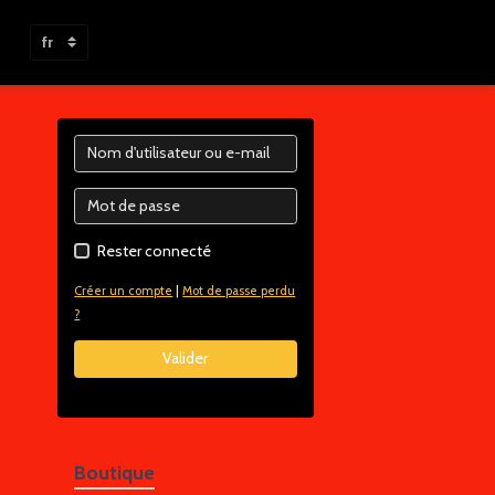
Rester connecté
Créer un compte
|
Mot de passe perdu
?
Valider
Boutique