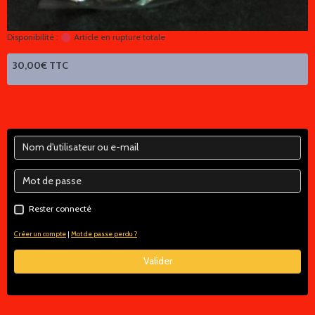
Disponibilité :
Article en rupture totale
30,00€ TTC
Rester connecté
Créer un compte
|
Mot de passe perdu ?
Valider