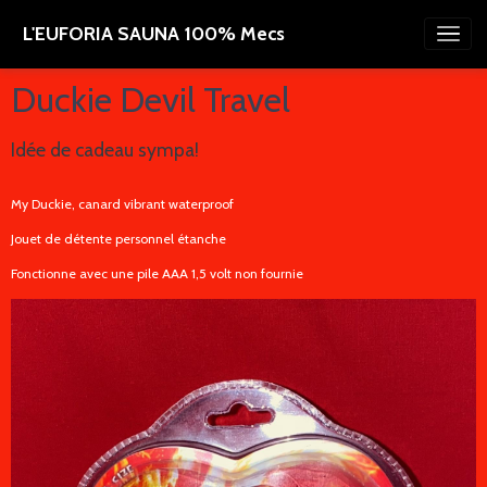
L'EUFORIA SAUNA 100% Mecs
Duckie Devil Travel
Idée de cadeau sympa!
My Duckie, canard vibrant waterproof
Jouet de détente personnel étanche
Fonctionne avec une pile AAA 1,5 volt non fournie