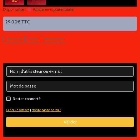
Disponibilité :
Article en rupture totale
29,00€ TTC
Stimulant
Plaisir
Accessoires
Rester connecté
Créer un compte
|
Mot de passe perdu ?
Valider