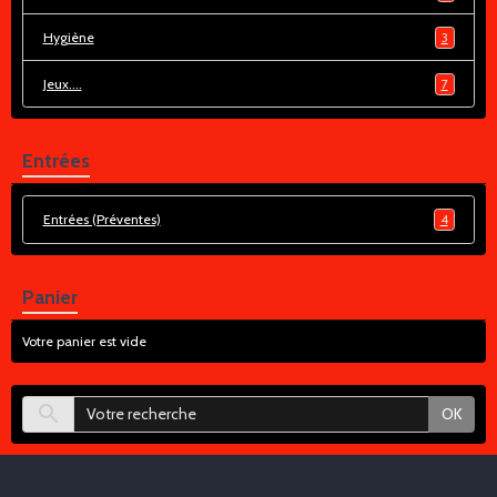
Hygiène
3
Jeux....
7
Entrées
Entrées (Préventes)
4
Panier
Votre panier est vide
OK