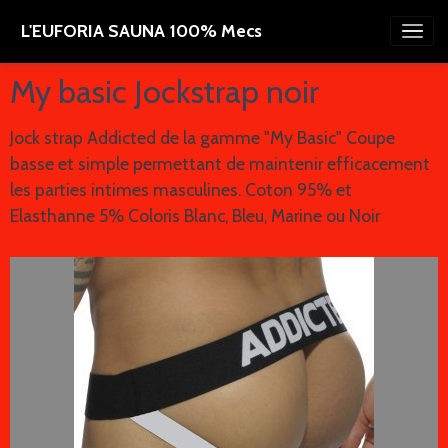
L'EUFORIA SAUNA 100% Mecs
My basic Jockstrap noir
Jock strap Addicted de la gamme "My Basic" Coupe
basse et simple permettant de maintenir efficacement
les parties intimes masculines. Coton 95% et
Elasthanne 5% Coloris Blanc, Bleu, Marine ou Noir