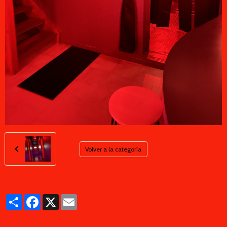
Volver a la categoría
Partager
Facebook
X
Email